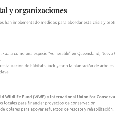
al y organizaciones
nes han implementado medidas para abordar esta crisis y prot
ó al koala como una especie “vulnerable” en Queensland, Nueva 
a.
stauración de hábitats, incluyendo la plantación de árboles
clave.
ld Wildlife Fund (WWF)
y
International Union for Conserva
 locales para financiar proyectos de conservación.
 dólares para apoyar esfuerzos de rescate y rehabilitación.