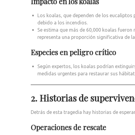
Impacto en los koalas
Los koalas, que dependen de los eucaliptos p
debido a los incendios.
Se estima que más de 60,000 koalas fueron 
representa una proporción significativa de la
Especies en peligro crítico
Según expertos, los koalas podrían extinguir
medidas urgentes para restaurar sus hábitats
2. Historias de superviven
Detrás de esta tragedia hay historias de espera
Operaciones de rescate