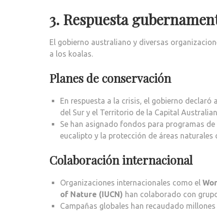
3. Respuesta gubernament
El gobierno australiano y diversas organizacio
a los koalas.
Planes de conservación
En respuesta a la crisis, el gobierno declar
del Sur y el Territorio de la Capital Australian
Se han asignado fondos para programas de re
eucalipto y la protección de áreas naturales 
Colaboración internacional
Organizaciones internacionales como el
Wor
of Nature (IUCN)
han colaborado con grupos
Campañas globales han recaudado millones de