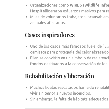
Organizaciones como
WIRES (Wildlife Inf
Hospital
lideraron esfuerzos masivos para r
Miles de voluntarios trabajaron incansablem
animales afectados.
Casos inspiradores
Uno de los casos más famosos fue el de “Ell
camiseta para protegerla del calor abrasador
Ellen se convirtió en un símbolo de resisten
fondos destinados a la conservación de los 
Rehabilitación y liberación
Muchos koalas rescatados han sido rehabili
vivir sin temor a nuevos incendios.
Sin embargo, la falta de hábitats adecuados