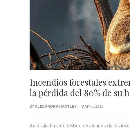
Incendios forestales extrem
la pérdida del 80% de su h
BY
ALEXANDRA HARTLEY
8 APRIL 2025
Australia ha sido testigo de algunos de los inc