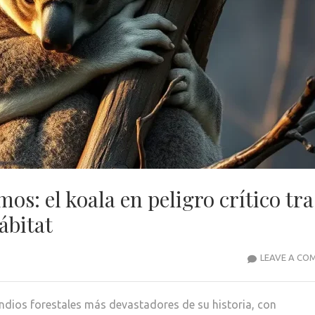
os: el koala en peligro crítico tra
ábitat
LEAVE A CO
endios forestales más devastadores de su historia, con