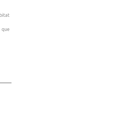
bitat
o que