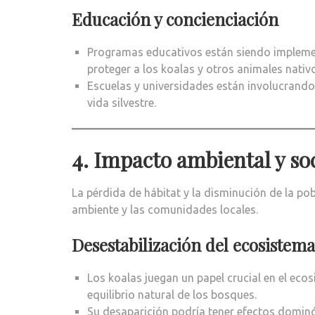
Educación y concienciación
Programas educativos están siendo impleme
proteger a los koalas y otros animales nativ
Escuelas y universidades están involucrando
vida silvestre.
4. Impacto ambiental y so
La pérdida de hábitat y la disminución de la po
ambiente y las comunidades locales.
Desestabilización del ecosistema
Los koalas juegan un papel crucial en el eco
equilibrio natural de los bosques.
Su desaparición podría tener efectos dominó 