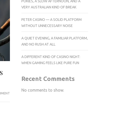
POKIES, A SLOW AFTERNOON, AND A
VERY AUSTRALIAN KIND OF BREAK
PETER CASINO — A SOLID PLATFORM
WITHOUT UNNECESSARY NOISE
A QUIET EVENING, A FAMILIAR PLATFORM,
AND NO RUSH AT ALL
A DIFFERENT KIND OF CASINO NIGHT:
WHEN GAMING FEELS LIKE PURE FUN
s
Recent Comments
No comments to show.
INCENDIOS
MMENT
FORESTALES
EXTREMOS:
EL