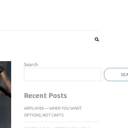
Search
SE
Recent Posts
WEPLAY88 — WHEN YOU WANT
OPTIONS, NOT LIMITS