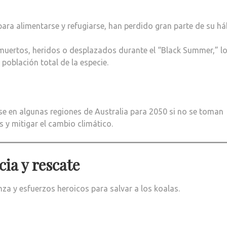
ara alimentarse y refugiarse, han perdido gran parte de su há
muertos, heridos o desplazados durante el “Black Summer,” l
 población total de la especie.
se en algunas regiones de Australia para 2050 si no se toman
 y mitigar el cambio climático.
cia y rescate
nza y esfuerzos heroicos para salvar a los koalas.