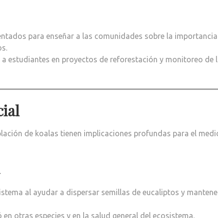
ntados para enseñar a las comunidades sobre la importancia
os.
 a estudiantes en proyectos de reforestación y monitoreo de 
cial
blación de koalas tienen implicaciones profundas para el medi
sistema al ayudar a dispersar semillas de eucaliptos y mantener
en otras especies y en la salud general del ecosistema.